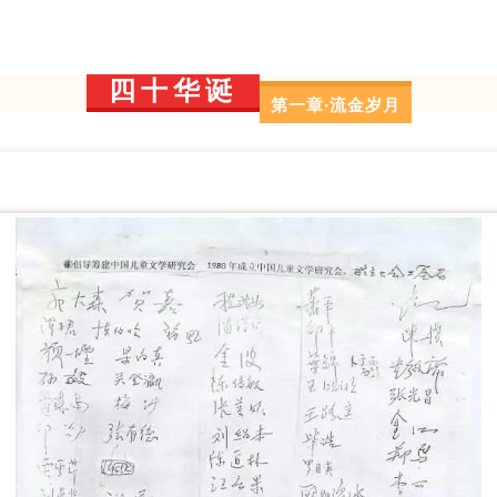
四十华诞
第一章·流金岁月