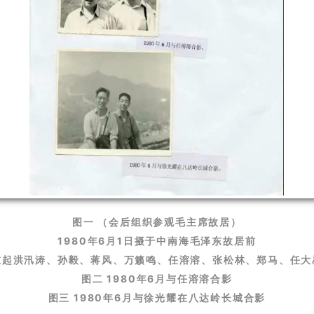
图一 （会后组织参观毛主席故居）
1980年6月1日摄于中南海毛泽东故居前
左起洪汛涛、孙毅、蒋风、万籁鸣、任溶溶、张松林、郑马、任大
图二 1980年6月与任溶溶合影
图三 1980年6月与徐光耀在八达岭长城合影