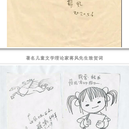
著名儿童文学理论家蒋风先生致贺词