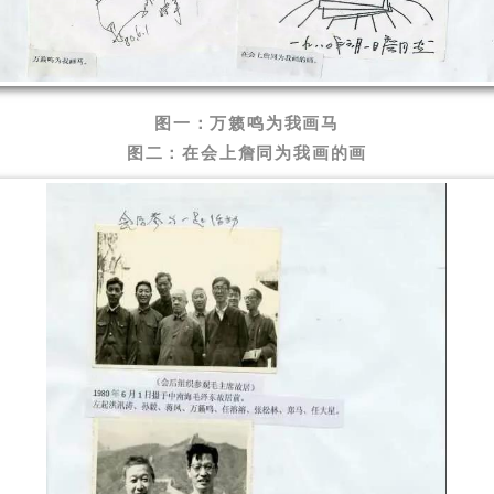
图一：万籁鸣为我画马
图二：在会上詹同为我画的画