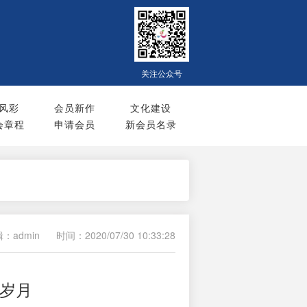
关注公众号
风彩
会员新作
文化建设
会章程
申请会员
新会员名录
：admin
时间：2020/07/30 10:33:28
金岁月