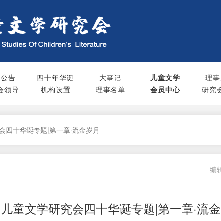
知公告
四十年华诞
大事记
儿童文学
理事
会领导
机构设置
理事名单
会员中心
研究
会四十华诞专题|第一章·流金岁月
编辑
儿童文学研究会四十华诞专题|第一章·流