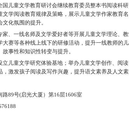
全国儿童文学教育研讨会继续教育委员整本书阅读科研
童文学阅读教育规律及策略，展示儿童文学作家教育名
会文化氛围的提升。
专家、一线名师及文学爱好者等开展儿童文学理论、教
学大赛等各种线上线下的研修活动，提升一线教师的儿
、故事性和知识性转变与提升。
设立儿童文学研究体验基地；举办儿童文学创作、阅读
品，激发孩子阅读及写作兴趣，提升语文素养及人文素
南路
89号(启光大厦）第16层1606室
576188