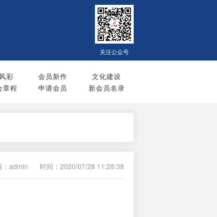
关注公众号
风彩
会员新作
文化建设
会章程
申请会员
新会员名录
：admin
时间：2020/07/28 11:28:38