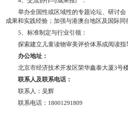
4
、
交流协作与成果推广：
举办全国性或区域性的专题论坛、研讨会
成果和实践经验；加强与港澳台地区及国际同
5
、
标准制定与行业引领：
探索建立儿童读物审美评价体系或阅读指
办公地址：
北京市经济技术开发区荣华鑫泰大厦
3号楼
联系人及联系电话：
联系人：
吴辉
联系电话：
18001291809